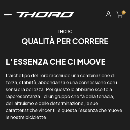
0
navigazione
Toggle
THORO
QUALITÀ PER CORRERE
L’ESSENZA CHE CI MUOVE
L'archetipo del Toro racchiude una combinazione di
forza, stabilità, abbondanza e una connessione con i
sensi e la bellezza. Per questo lo abbiamo scelto a
rappresentanza di un gruppo che fa della tenacia,
dell’altruismo e delle determinazione, le sue
caratteristiche vincenti: è questa l’essenza che muove
le nostre biciclette.